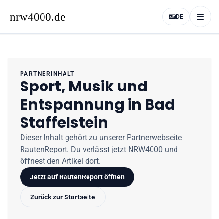
DE
PARTNERINHALT
Sport, Musik und
Entspannung in Bad
Staffelstein
Dieser Inhalt gehört zu unserer Partnerwebseite
RautenReport
. Du verlässt jetzt
NRW4000
und
öffnest den Artikel dort.
Jetzt auf
RautenReport
öffnen
Zurück zur Startseite