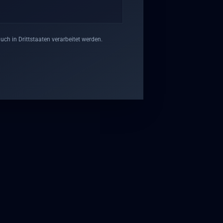
h in Drittstaaten verarbeitet werden.