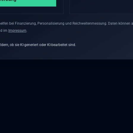
lfen bei Finanzierung, Personalisierung und Reichweitenmessung. Daten können auc
nd im
Impressum
.
dern, ob sie KI-generiert oder KI-bearbeitet sind.