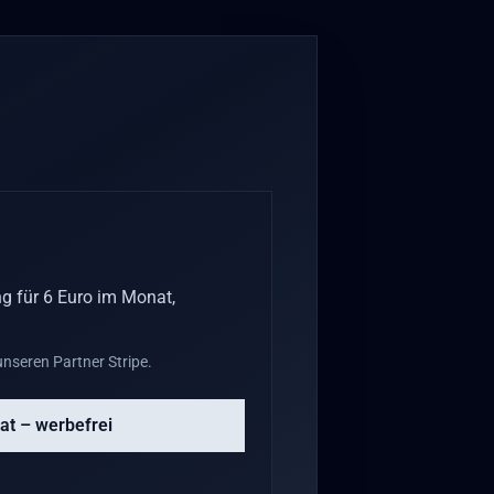
g für 6 Euro im Monat,
nseren Partner Stripe.
at – werbefrei