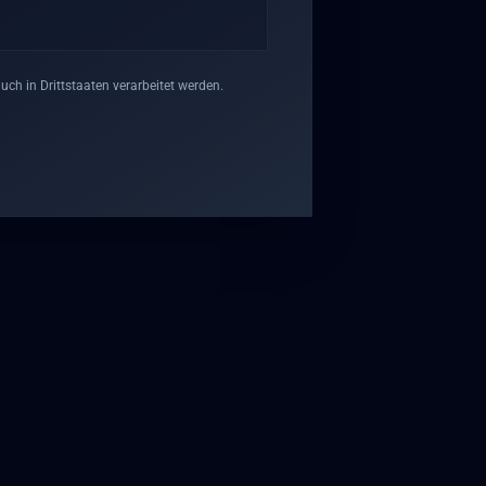
h in Drittstaaten verarbeitet werden.