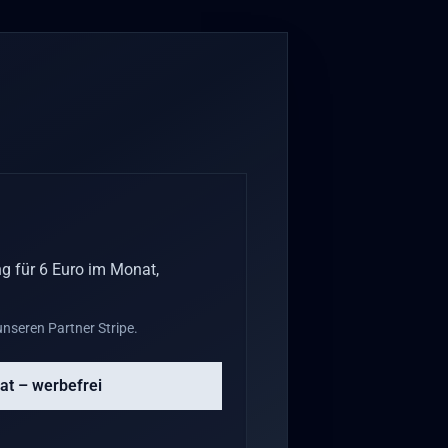
g für 6 Euro im Monat,
nseren Partner Stripe.
at – werbefrei