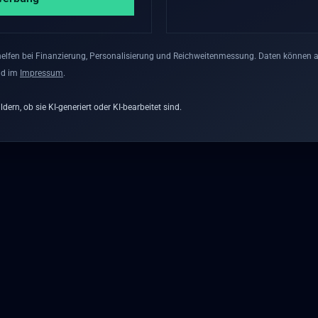
lfen bei Finanzierung, Personalisierung und Reichweitenmessung. Daten können auc
nd im
Impressum
.
dern, ob sie KI-generiert oder KI-bearbeitet sind.