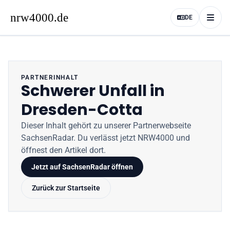
DE
PARTNERINHALT
Schwerer Unfall in
Dresden-Cotta
Dieser Inhalt gehört zu unserer Partnerwebseite
SachsenRadar
. Du verlässt jetzt
NRW4000
und
öffnest den Artikel dort.
Jetzt auf
SachsenRadar
öffnen
Zurück zur Startseite