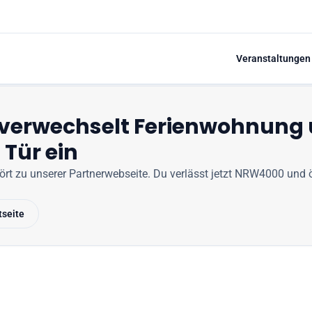
Veranstaltungen
 verwechselt Ferienwohnung
 Tür ein
hört zu unserer Partnerwebseite
. Du verlässt jetzt
NRW4000
und ö
tseite