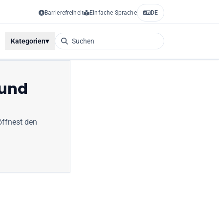
Barrierefreiheit
Einfache Sprache
DE
Kategorien
▾
 und
ffnest den