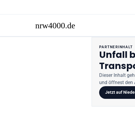
PARTNERINHALT
Unfall 
Transpo
Dieser Inhalt ge
und öffnest den A
Jetzt auf
Niede