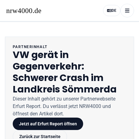
DE
PARTNERINHALT
VW gerät in
Gegenverkehr:
Schwerer Crash im
Landkreis Sömmerda
Dieser Inhalt gehört zu unserer Partnerwebseite
Erfurt Report
. Du verlässt jetzt
NRW4000
und
öffnest den Artikel dort.
Jetzt auf
Erfurt Report
öffnen
Zurück zur Startseite