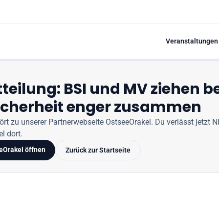
Veranstaltungen
teilung: BSI und MV ziehen be
icherheit enger zusammen
hört zu unserer Partnerwebseite
OstseeOrakel
. Du verlässt jetzt
N
l dort.
eOrakel
öffnen
Zurück zur Startseite