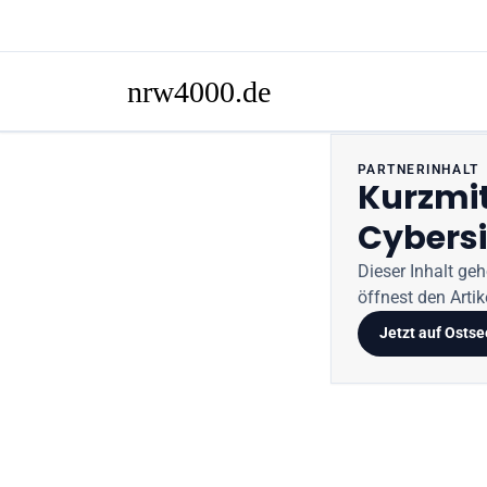
PARTNERINHALT
Kurzmit
Cybers
Dieser Inhalt ge
öffnest den Artike
Jetzt auf
Ostse