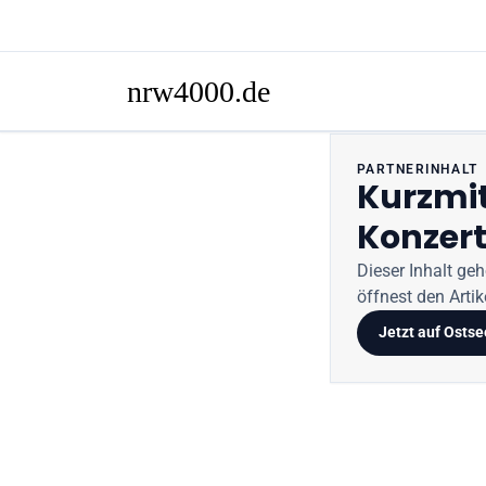
PARTNERINHALT
Kurzmi
Konzert
Dieser Inhalt ge
öffnest den Artike
Jetzt auf
Ostse