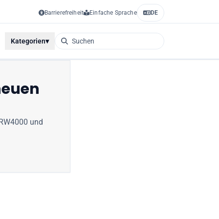
Barrierefreiheit
Einfache Sprache
DE
Kategorien
▾
neuen
RW4000
und