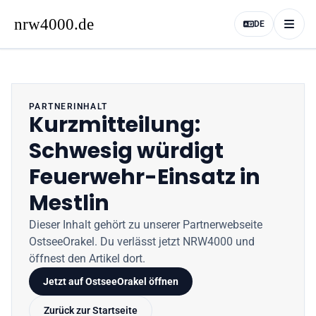
DE
PARTNERINHALT
Kurzmitteilung:
Schwesig würdigt
Feuerwehr-Einsatz in
Mestlin
Dieser Inhalt gehört zu unserer Partnerwebseite
OstseeOrakel
. Du verlässt jetzt
NRW4000
und
öffnest den Artikel dort.
Jetzt auf
OstseeOrakel
öffnen
Zurück zur Startseite