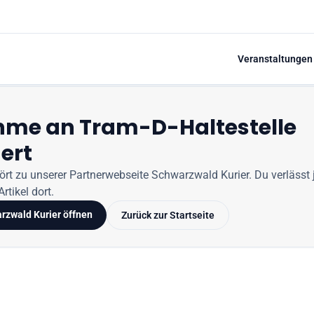
Veranstaltungen
hme an Tram-D-Haltestelle
ert
hört zu unserer Partnerwebseite
Schwarzwald Kurier
. Du verlässt 
rtikel dort.
rzwald Kurier
öffnen
Zurück zur Startseite