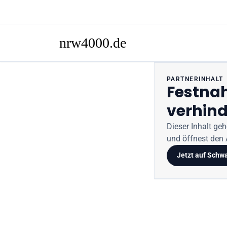
PARTNERINHALT
Festna
verhind
Dieser Inhalt ge
und öffnest den A
Jetzt auf
Schwa