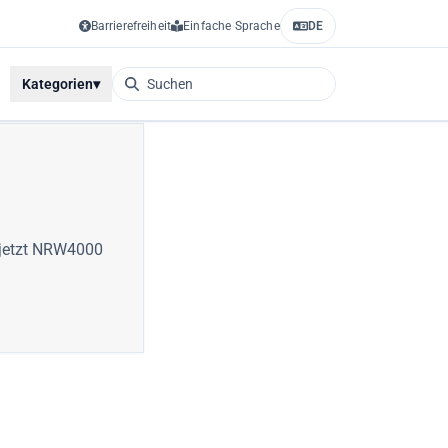
Barrierefreiheit
Einfache Sprache
DE
Kategorien
▾
jetzt
NRW4000