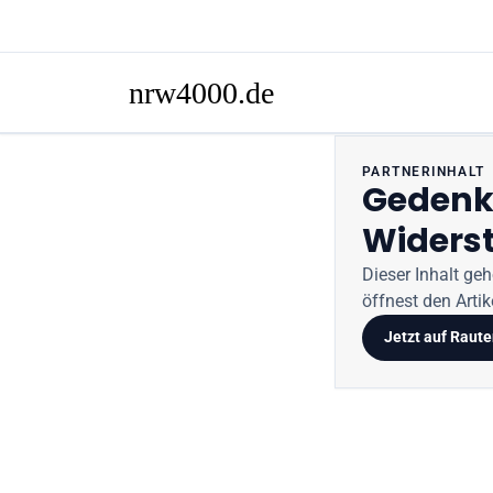
PARTNERINHALT
Gedenk
Widers
Dieser Inhalt ge
öffnest den Artike
Jetzt auf
Raute