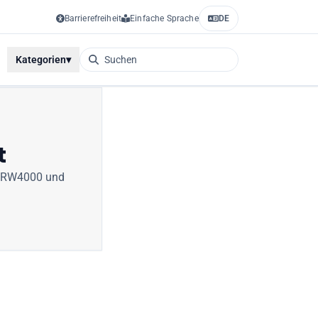
Barrierefreiheit
Einfache Sprache
DE
Kategorien
▾
t
RW4000
und