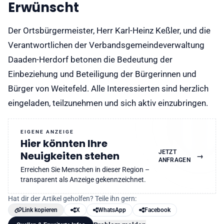
Erwünscht
Der Ortsbürgermeister, Herr Karl-Heinz Keßler, und die
Verantwortlichen der Verbandsgemeindeverwaltung
Daaden-Herdorf betonen die Bedeutung der
Einbeziehung und Beteiligung der Bürgerinnen und
Bürger von Weitefeld. Alle Interessierten sind herzlich
eingeladen, teilzunehmen und sich aktiv einzubringen.
EIGENE ANZEIGE
Hier könnten Ihre
JETZT
Neuigkeiten stehen
→
ANFRAGEN
Erreichen Sie Menschen in dieser Region –
transparent als Anzeige gekennzeichnet.
Hat dir der Artikel geholfen? Teile ihn gern:
Link kopieren
X
WhatsApp
Facebook