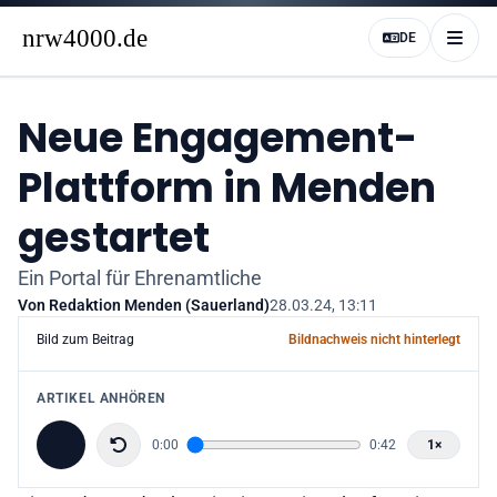
DE
Neue Engagement-
Plattform in Menden
gestartet
Ein Portal für Ehrenamtliche
Von
Redaktion Menden (Sauerland)
28.03.24, 13:11
Bild zum Beitrag
Bildnachweis nicht hinterlegt
ARTIKEL ANHÖREN
15 Sekunden zurück
0:00
0:42
1
×