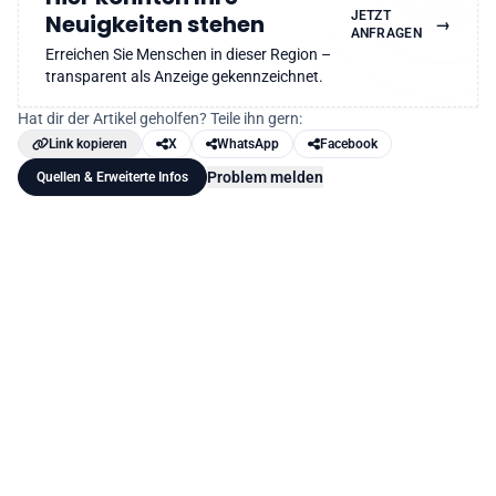
JETZT
Neuigkeiten stehen
→
ANFRAGEN
Erreichen Sie Menschen in dieser Region –
transparent als Anzeige gekennzeichnet.
Hat dir der Artikel geholfen? Teile ihn gern:
Link kopieren
X
WhatsApp
Facebook
Problem melden
Quellen & Erweiterte Infos