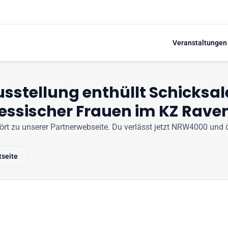
Veranstaltungen
sstellung enthüllt Schicksal
essischer Frauen im KZ Rav
hört zu unserer Partnerwebseite
. Du verlässt jetzt
NRW4000
und ö
tseite