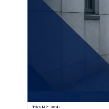
Fiktives KI-Symbolbild