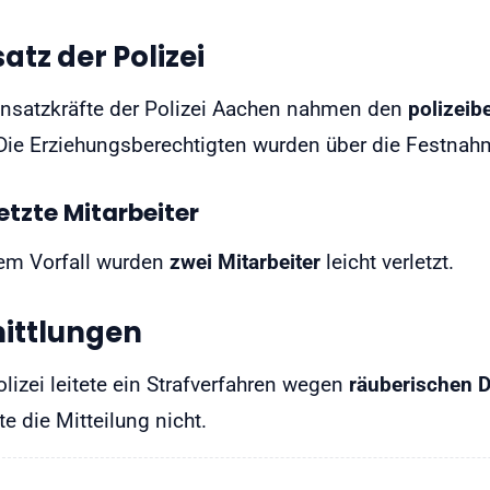
satz der Polizei
insatzkräfte der Polizei Aachen nahmen den
polizeib
 Die Erziehungsberechtigten wurden über die Festnahm
etzte Mitarbeiter
em Vorfall wurden
zwei Mitarbeiter
leicht verletzt.
ittlungen
olizei leitete ein Strafverfahren wegen
räuberischen D
e die Mitteilung nicht.