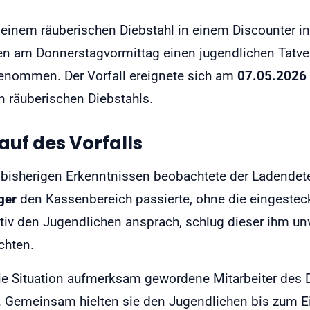
einem räuberischen Diebstahl in einem Discounter in 
n am Donnerstagvormittag einen jugendlichen Tatver
enommen. Der Vorfall ereignete sich am
07.05.2026
 räuberischen Diebstahls.
auf des Vorfalls
bisherigen Erkenntnissen beobachtete der Ladendete
ger
den Kassenbereich passierte, ohne die eingesteck
tiv den Jugendlichen ansprach, schlug dieser ihm unv
üchten.
ie Situation aufmerksam gewordene Mitarbeiter des D
. Gemeinsam hielten sie den Jugendlichen bis zum Ein