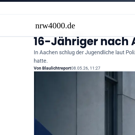
16-Jähriger nach
In Aachen schlug der Jugendliche laut Po
hatte.
Von
Blaulichtreport
08.05.26, 11:27