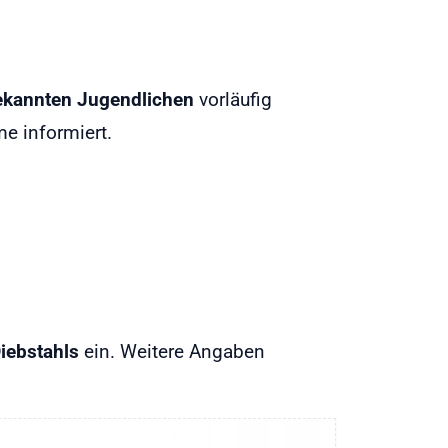
ekannten Jugendlichen
vorläufig
e informiert.
iebstahls
ein. Weitere Angaben