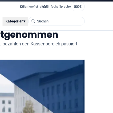
Barrierefreiheit
Einfache Sprache
DE
Kategorien
▾
festgenommen
zu bezahlen den Kassenbereich passiert