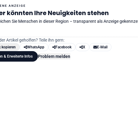
GENE ANZEIGE
er könnten Ihre Neuigkeiten stehen
eichen Sie Menschen in dieser Region – transparent als Anzeige gekennze
der Artikel geholfen? Teile ihn gern:
k kopieren
WhatsApp
Facebook
X
E-Mail
Problem melden
en & Erweiterte Infos