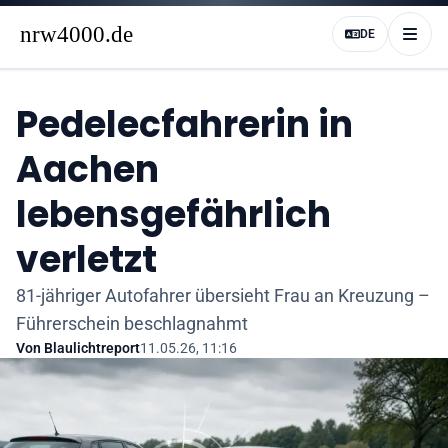
DE
Pedelecfahrerin in
Aachen
lebensgefährlich
verletzt
81-jähriger Autofahrer übersieht Frau an Kreuzung –
Führerschein beschlagnahmt
Von
Blaulichtreport
11.05.26, 11:16