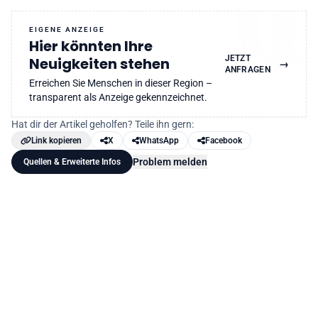
EIGENE ANZEIGE
Hier könnten Ihre
JETZT
Neuigkeiten stehen
→
ANFRAGEN
Erreichen Sie Menschen in dieser Region –
transparent als Anzeige gekennzeichnet.
Hat dir der Artikel geholfen? Teile ihn gern:
Link kopieren
X
WhatsApp
Facebook
Problem melden
Quellen & Erweiterte Infos