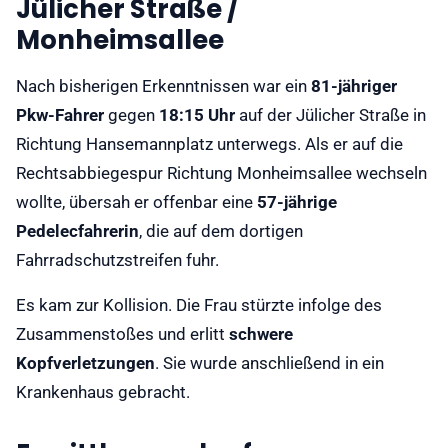
Jülicher Straße /
Monheimsallee
Nach bisherigen Erkenntnissen war ein
81-jähriger
Pkw-Fahrer
gegen
18:15 Uhr
auf der Jülicher Straße in
Richtung Hansemannplatz unterwegs. Als er auf die
Rechtsabbiegespur Richtung Monheimsallee wechseln
wollte, übersah er offenbar eine
57-jährige
Pedelecfahrerin
, die auf dem dortigen
Fahrradschutzstreifen fuhr.
Es kam zur Kollision. Die Frau stürzte infolge des
Zusammenstoßes und erlitt
schwere
Kopfverletzungen
. Sie wurde anschließend in ein
Krankenhaus gebracht.