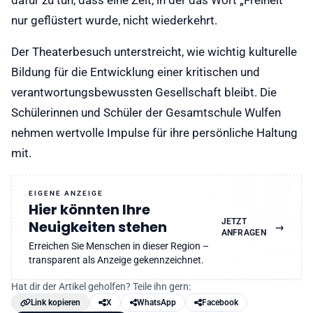
dafür zu tun, dass eine Zeit, in der das Wort „Freiheit“
nur geflüstert wurde, nicht wiederkehrt.
Der Theaterbesuch unterstreicht, wie wichtig kulturelle
Bildung für die Entwicklung einer kritischen und
verantwortungsbewussten Gesellschaft bleibt. Die
Schülerinnen und Schüler der Gesamtschule Wulfen
nehmen wertvolle Impulse für ihre persönliche Haltung
mit.
EIGENE ANZEIGE
Hier könnten Ihre
JETZT
Neuigkeiten stehen
→
ANFRAGEN
Erreichen Sie Menschen in dieser Region –
transparent als Anzeige gekennzeichnet.
Hat dir der Artikel geholfen? Teile ihn gern:
Link kopieren
X
WhatsApp
Facebook