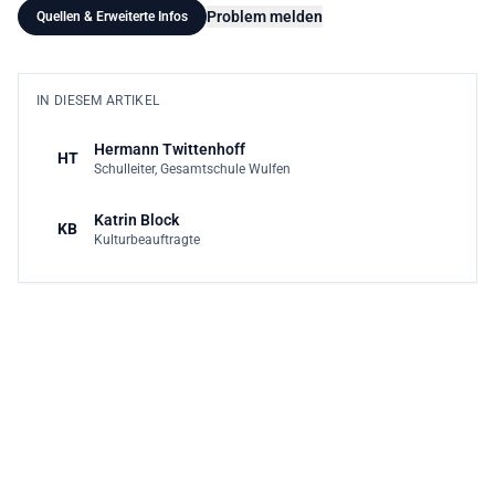
Problem melden
Quellen & Erweiterte Infos
IN DIESEM ARTIKEL
Hermann Twittenhoff
HT
Schulleiter, Gesamtschule Wulfen
Katrin Block
KB
Kulturbeauftragte