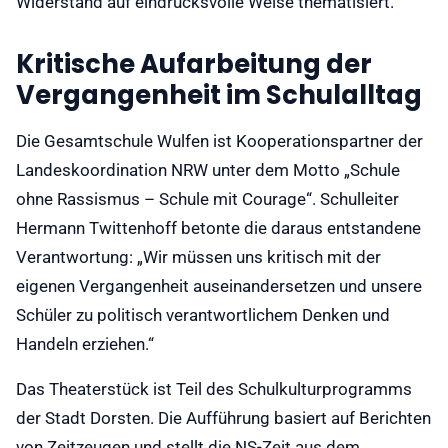
Widerstand auf eindrucksvolle Weise thematisiert.
Kritische Aufarbeitung der
Vergangenheit im Schulalltag
Die Gesamtschule Wulfen ist Kooperationspartner der
Landeskoordination NRW unter dem Motto „Schule
ohne Rassismus – Schule mit Courage“. Schulleiter
Hermann Twittenhoff betonte die daraus entstandene
Verantwortung: „Wir müssen uns kritisch mit der
eigenen Vergangenheit auseinandersetzen und unsere
Schüler zu politisch verantwortlichem Denken und
Handeln erziehen.“
Das Theaterstück ist Teil des Schulkulturprogramms
der Stadt Dorsten. Die Aufführung basiert auf Berichten
von Zeitzeugen und stellt die NS-Zeit aus dem