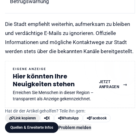
Betrugswarnung
Die Stadt empfiehlt weiterhin, aufmerksam zu bleiben
und verdächtige E-Mails zu ignorieren. Offizielle
Informationen und mögliche Kontaktwege zur Stadt
werden stets über die bekannten Kanäle bereitgestellt.
EIGENE ANZEIGE
Hier könnten Ihre
JETZT
Neuigkeiten stehen
→
ANFRAGEN
Erreichen Sie Menschen in dieser Region –
transparent als Anzeige gekennzeichnet.
Hat dir der Artikel geholfen? Teile ihn gern:
Link kopieren
X
WhatsApp
Facebook
Problem melden
Quellen & Erweiterte Infos