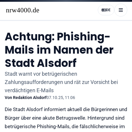
DE
Achtung: Phishing-
Mails im Namen der
Stadt Alsdorf
Stadt warnt vor betrügerischen
Zahlungsaufforderungen und rät zur Vorsicht bei
verdächtigen E-Mails
Von
Redaktion Alsdorf
07.10.25, 11:06
Die Stadt Alsdorf informiert aktuell die Bürgerinnen und
Bürger über eine akute Betrugswelle. Hintergrund sind
betrügerische Phishing-Mails, die fälschlicherweise im