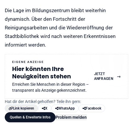
Die Lage im Bildungszentrum bleibt weiterhin
dynamisch. Über den Fortschritt der
Reinigungsarbeiten und die Wiedereröffnung der
Stadtbibliothek wird nach weiteren Erkenntnissen
informiert werden.
EIGENE ANZEIGE
Hier könnten Ihre
JETZT
Neuigkeiten stehen
→
ANFRAGEN
Erreichen Sie Menschen in dieser Region –
transparent als Anzeige gekennzeichnet.
Hat dir der Artikel geholfen? Teile ihn gern:
Link kopieren
X
WhatsApp
Facebook
Problem melden
Quellen & Erweiterte Infos