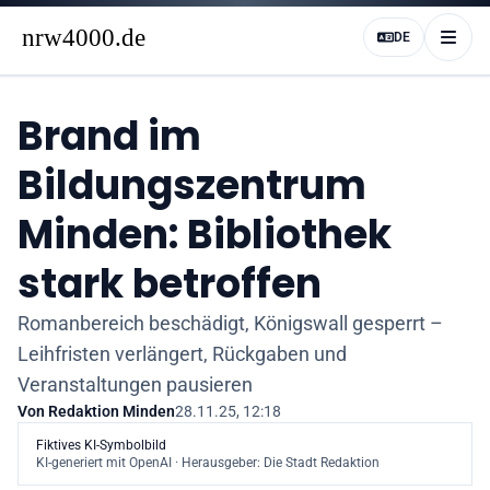
DE
Brand im
Bildungszentrum
Minden: Bibliothek
stark betroffen
Romanbereich beschädigt, Königswall gesperrt –
Leihfristen verlängert, Rückgaben und
Veranstaltungen pausieren
Von
Redaktion Minden
28.11.25, 12:18
Fiktives KI-Symbolbild
KI-generiert mit OpenAI · Herausgeber: Die Stadt Redaktion