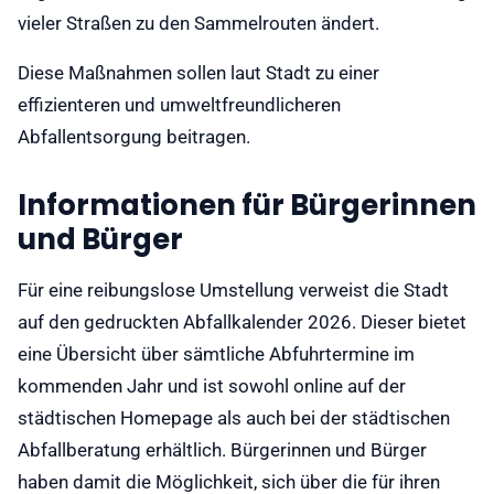
vieler Straßen zu den Sammelrouten ändert.
Diese Maßnahmen sollen laut Stadt zu einer
effizienteren und umweltfreundlicheren
Abfallentsorgung beitragen.
Informationen für Bürgerinnen
und Bürger
Für eine reibungslose Umstellung verweist die Stadt
auf den gedruckten Abfallkalender 2026. Dieser bietet
eine Übersicht über sämtliche Abfuhrtermine im
kommenden Jahr und ist sowohl online auf der
städtischen Homepage als auch bei der städtischen
Abfallberatung erhältlich. Bürgerinnen und Bürger
haben damit die Möglichkeit, sich über die für ihren