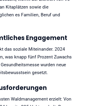
 an Kitaplätzen sowie die
glichen es Familien, Beruf und
mtliches Engagement
kt das soziale Miteinander. 2024
ern, was knapp fünf Prozent Zuwachs
en Gesundheitsmesse wurden neue
itsbewusstsein gesetzt.
ausforderungen
ssten Waldmanagement erzielt: Von