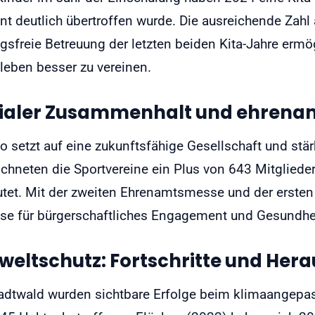
nt deutlich übertroffen wurde. Die ausreichende Zahl
agsfreie Betreuung der letzten beiden Kita-Jahre ermö
tleben besser zu vereinen.
ialer Zusammenhalt und ehrena
 setzt auf eine zukunftsfähige Gesellschaft und stär
ichneten die Sportvereine ein Plus von 643 Mitglied
tet. Mit der zweiten Ehrenamtsmesse und der erst
se für bürgerschaftliches Engagement und Gesundhe
eltschutz: Fortschritte und Her
adtwald wurden sichtbare Erfolge beim klimaangepa