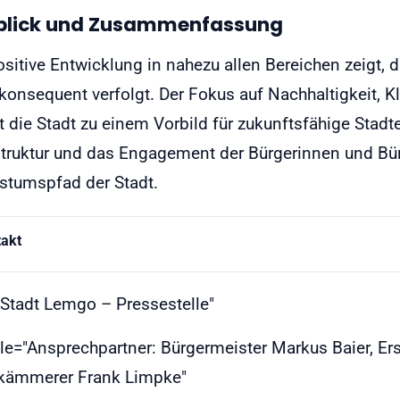
blick und Zusammenfassung
ositive Entwicklung in nahezu allen Bereichen zeigt,
 konsequent verfolgt. Der Fokus auf Nachhaltigkeit, K
 die Stadt zu einem Vorbild für zukunftsfähige Stadte
struktur und das Engagement der Bürgerinnen und Bü
tumspfad der Stadt.
takt
="Stadt Lemgo – Pressestelle"
tle="Ansprechpartner: Bürgermeister Markus Baier, Er
tkämmerer Frank Limpke"