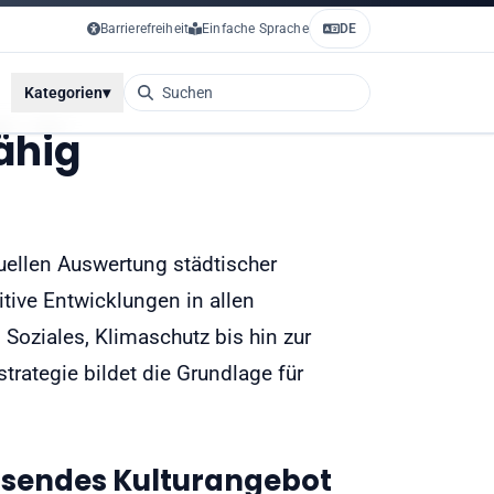
Barrierefreiheit
Einfache Sprache
DE
Kategorien
▾
ähig
uellen Auswertung städtischer
itive Entwicklungen in allen
 Soziales, Klimaschutz bis hin zur
rategie bildet die Grundlage für
hsendes Kulturangebot