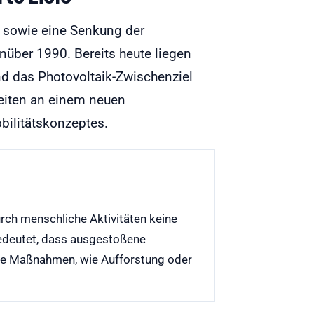
35 sowie eine Senkung der
ber 1990. Bereits heute liegen
nd das Photovoltaik-Zwischenziel
rbeiten an einem neuen
ilitätskonzeptes.
urch menschliche Aktivitäten keine
bedeutet, dass ausgestoßene
de Maßnahmen, wie Aufforstung oder