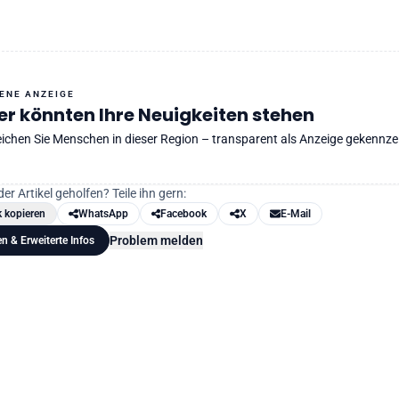
GENE ANZEIGE
er könnten Ihre Neuigkeiten stehen
eichen Sie Menschen in dieser Region – transparent als Anzeige gekennze
der Artikel geholfen? Teile ihn gern:
k kopieren
WhatsApp
Facebook
X
E-Mail
Problem melden
en & Erweiterte Infos