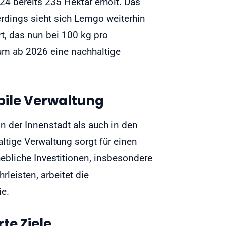
4 bereits 235 Hektar erholt. Das
erdings sieht sich Lemgo weiterhin
t, das nun bei 100 kg pro
um ab 2026 eine nachhaltige
bile Verwaltung
n der Innenstadt als auch in den
ltige Verwaltung sorgt für einen
ebliche Investitionen, insbesondere
rleisten, arbeitet die
ie.
te Ziele