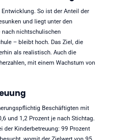
Entwicklung. So ist der Anteil der
esunken und liegt unter den
e nach nichtschulischen
le – bleibt hoch. Das Ziel, die
rhin als realistisch. Auch die
ucherzahlen, mit einem Wachstum von
treuung
herungspflichtig Beschäftigten mit
0,6 und 1,2 Prozent je nach Stichtag.
i der Kinderbetreuung: 99 Prozent
 besucht, womit der Zielwert von 95