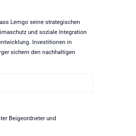
 dass Lemgo seine strategischen
limaschutz und soziale Integration
ntwicklung. Investitionen in
rger sichern den nachhaltigen
ster Beigeordneter und