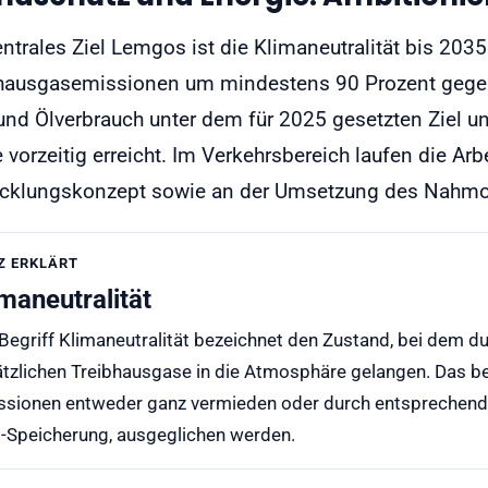
entrales Ziel Lemgos ist die Klimaneutralität bis 20
hausgasemissionen um mindestens 90 Prozent gegenü
und Ölverbrauch unter dem für 2025 gesetzten Ziel u
 vorzeitig erreicht. Im Verkehrsbereich laufen die A
cklungskonzept sowie an der Umsetzung des Nahmob
Z ERKLÄRT
imaneutralität
Begriff Klimaneutralität bezeichnet den Zustand, bei dem d
ätzlichen Treibhausgase in die Atmosphäre gelangen. Das 
ssionen entweder ganz vermieden oder durch entsprechen
-Speicherung, ausgeglichen werden.