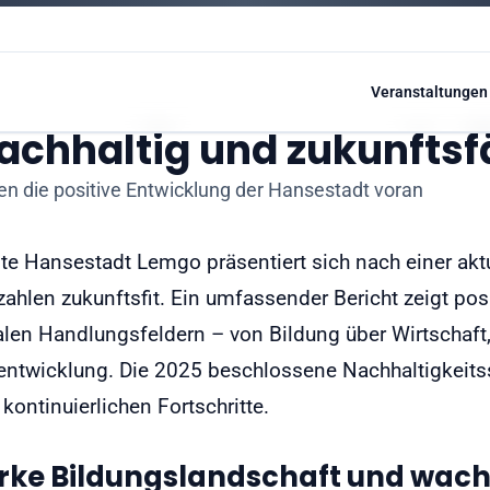
Veranstaltungen
achhaltig und zukunftsf
ben die positive Entwicklung der Hansestadt voran
lte Hansestadt Lemgo präsentiert sich nach einer akt
ahlen zukunftsfit. Ein umfassender Bericht zeigt pos
alen Handlungsfeldern – von Bildung über Wirtschaft,
entwicklung. Die 2025 beschlossene Nachhaltigkeitsst
 kontinuierlichen Fortschritte.
rke Bildungslandschaft und wac