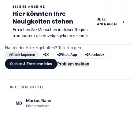
EIGENE ANZEIGE
Hier könnten Ihre
JETZT
Neuigkeiten stehen
→
ANFRAGEN
Erreichen Sie Menschen in dieser Region –
transparent als Anzeige gekennzeichnet.
Hat dir der Artikel geholfen? Teile ihn gern:
Link kopieren
X
WhatsApp
Facebook
Problem melden
Quellen & Erweiterte Infos
IN DIESEM ARTIKEL
Markus Baier
MB
Bürgermeister