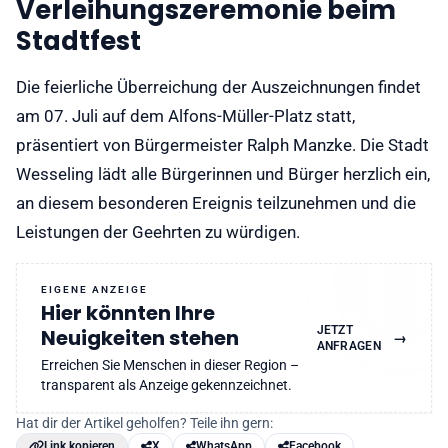
Verleihungszeremonie beim
Stadtfest
Die feierliche Überreichung der Auszeichnungen findet
am 07. Juli auf dem Alfons-Müller-Platz statt,
präsentiert von Bürgermeister Ralph Manzke. Die Stadt
Wesseling lädt alle Bürgerinnen und Bürger herzlich ein,
an diesem besonderen Ereignis teilzunehmen und die
Leistungen der Geehrten zu würdigen.
EIGENE ANZEIGE
Hier könnten Ihre
JETZT
Neuigkeiten stehen
→
ANFRAGEN
Erreichen Sie Menschen in dieser Region –
transparent als Anzeige gekennzeichnet.
Hat dir der Artikel geholfen? Teile ihn gern:
Link kopieren
X
WhatsApp
Facebook